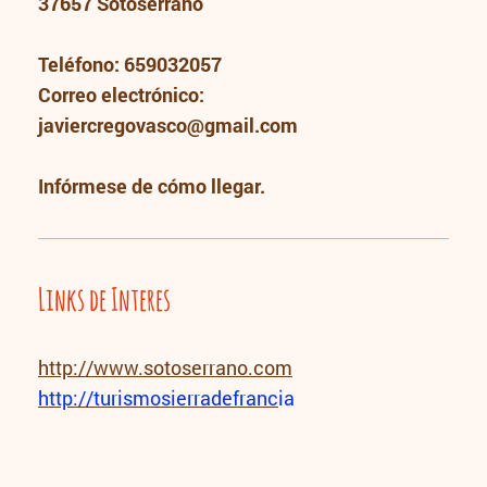
37657 Sotoserrano
Teléfono: 659032057
Correo electrónico:
javiercregovasco@gmail.com
Infórmese de cómo llegar.
Links de Interes
http://www.sotoserrano.com
http://turismosierradefranc
ia