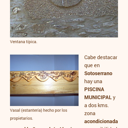
Ventana típica.
Cabe destacar
que en
Sotoserrano
hay una
PISCINA
MUNICIPAL
y
a dos kms.
Vasal (estantería) hecho por los
zona
propietarios.
acondicionada