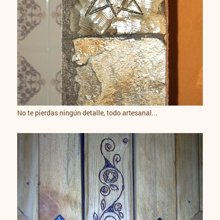
No te pierdas ningún detalle, todo artesanal...